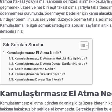
trampa (takas) yoluyla mal sahibinin de rızası alınmak koşuluyla ya
geçmemek üzere ve her biri eşit taksit olma şartıyla taksitlendi
ödenmemesi durumunda, ödenmeyen bedeller için kamu alacakları
Bir diğer önemli husus ise yeteri düzeyde ödeme tahsis edilme
Kamulaştırma ile ilgili sormak istediğiniz soruları sayfanın alt kı
iletebilirsiniz.
Sık Sorulan Sorular
Kamulaştırmasız El Atma Nedir?
Kamulaştırmasız El Atmanın Hukuki Niteliği Nedir?
Kamulaştırmasız El Atma Davası Şartları Nelerdir?
Acele Kamulaştırma Nedir?
Kamulaştırmanın Özellikleri Nedir?
Kamulaştırma Davası Nasıl Açılır?
Kamulaştırmasız El Atma Ne
Kamulaştırmasız el atma, adından da anlaşıldığı üzere idarenin 
hakkına hukuksuz bir şekilde el koymasıdır. Gerçekleştirilen bu e