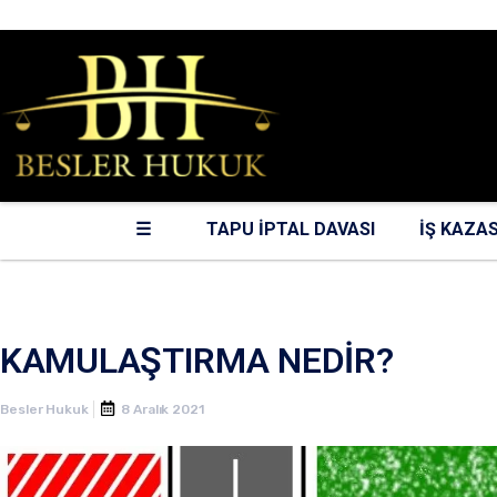
0216 387 0 388
☰
TAPU İPTAL DAVASI
İŞ KAZAS
KAMULAŞTIRMA NEDİR?
Besler Hukuk
8 Aralık 2021