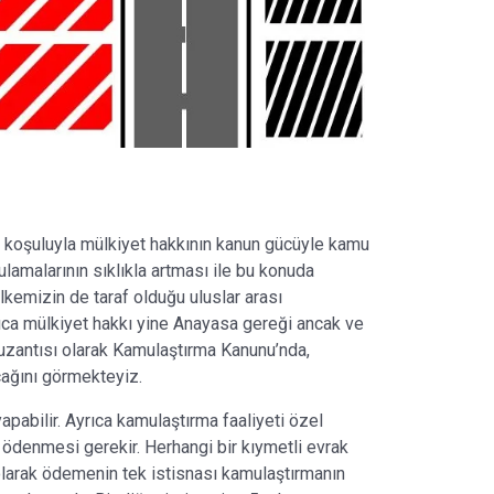
 koşuluyla mülkiyet hakkının kanun gücüyle kamu
lamalarının sıklıkla artması ile bu konuda
ülkemizin de taraf olduğu uluslar arası
rıca mülkiyet hakkı yine Anayasa gereği ancak ve
 uzantısı olarak Kamulaştırma Kanunu’nda,
ağını görmekteyiz.
apabilir. Ayrıca kamulaştırma faaliyeti özel
 ödenmesi gerekir. Herhangi bir kıymetli evrak
larak ödemenin tek istisnası kamulaştırmanın