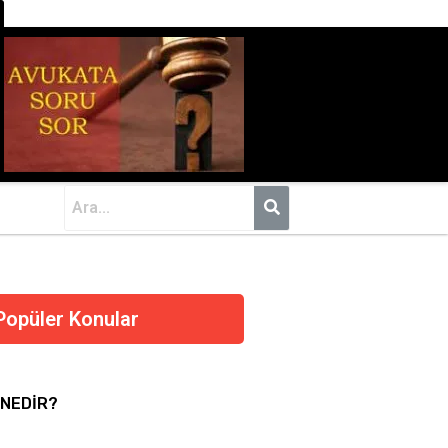
Popüler Konular
 NEDİR?