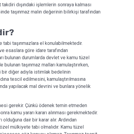
 takdiri dışındaki işlemlerin sonraya kalması
nde taşınmaz malın değerinin bilirkişi tarafından
dir?
 tabi taşınmazlara el konulabilmektedir.
e esaslara göre idare tarafından
arı bulunan durumlarda devlet ve kamu tüzel
nde bulunan taşınmaz malları kamulaştırırken,
bir diğer adıyla istimlak bedelinin
adına tescil edilmesini, kamulaştırılmasına
ında yapılacak mal devrini ve bunlara yönelik
mesi gerekir. Çünkü ödenek temin etmeden
nra kamu yararı kararı alınması gerekmektedir.
 olduğuna dair bir karar alır. Ardından
özel mülkiyete tabi olmalıdır. Kamu tüzel