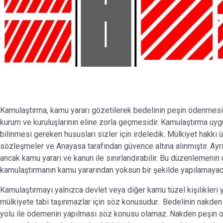
Kamulaştırma, kamu yararı gözetilerek bedelinin peşin ödenmesi
kurum ve kuruluşlarının eline zorla geçmesidir. Kamulaştırma uygu
bilinmesi gereken hususları sizler için irdeledik. Mülkiyet hakkı 
sözleşmeler ve Anayasa tarafından güvence altına alınmıştır. Ay
ancak kamu yararı ve kanun ile sınırlandırabilir. Bu düzenlemenin
kamulaştırmanın kamu yararından yoksun bir şekilde yapılamayac
Kamulaştırmayı yalnızca devlet veya diğer kamu tüzel kişilikleri y
mülkiyete tabi taşınmazlar için söz konusudur. Bedelinin nakden
yolu ile ödemenin yapılması söz konusu olamaz. Nakden peşin o