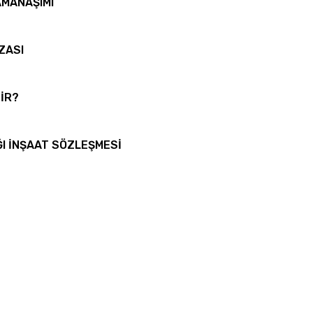
AMANAŞIMI
ZASI
İR?
ĞI İNŞAAT SÖZLEŞMESİ