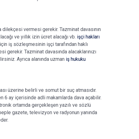
va dilekçesi vermesi gerekir. Tazminat davasının
acağı ve yıllık izin ücret alacağı vb.
işçi hakları
için iş sözleşmesinin işçi tarafından haklı
i gerekir. Tazminat davasında alacaklarınızı
irsiniz. Ayrıca alanında uzman
iş hukuku
ası üzerine belirli ve somut bir suç atmasıdır.
baren 6 ay içerisinde adli makamlarda dava açabilir.
ektronik ortamda gerçekleşen yazılı ve sözlü
 sebeple gazete, televizyon ve radyonun yanında
eder.