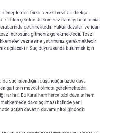
taleplerden farklı olarak basit bir dilekçe
belirtilen şekilde dilekçe hazırlamayı hem bunun
raberinde getirmektedir. Hukuk davaları ve idari
tevzi bürosuna gitmeniz gerekmektedir. Tevzi
mahkemeler veznesine yatırmanız gerekmektedir.
nız açılacaktır. Suç duyurusunda bulunmak için
 ya da suç işlendiğini düşündüğünüzde dava
ilen şartların mevcut olması gerekmektedir.
ği tarihtir. Bu kural hem harca tabi davalar hem
siz mahkemede dava açılması halinde yeni
de açılan davanın devamı niteliğindedir.