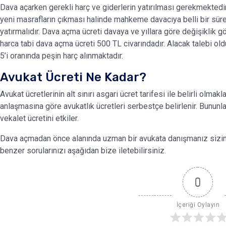
Dava açarken gerekli harç ve giderlerin yatırılması gerekmektedi
yeni masrafların çıkması halinde mahkeme davacıya belli bir süre 
yatırmalıdır. Dava açma ücreti davaya ve yıllara göre değişiklik 
harca tabi dava açma ücreti 500 TL civarındadır. Alacak talebi ol
5’i oranında peşin harç alınmaktadır.
Avukat Ücreti Ne Kadar?
Avukat ücretlerinin alt sınırı asgari ücret tarifesi ile belirli olmakl
anlaşmasına göre avukatlık ücretleri serbestçe belirlenir. Bununla
vekalet ücretini etkiler.
Dava açmadan önce alanında uzman bir avukata danışmanız sizin le
benzer sorularınızı aşağıdan bize iletebilirsiniz.
0
İçeriği Oylayın