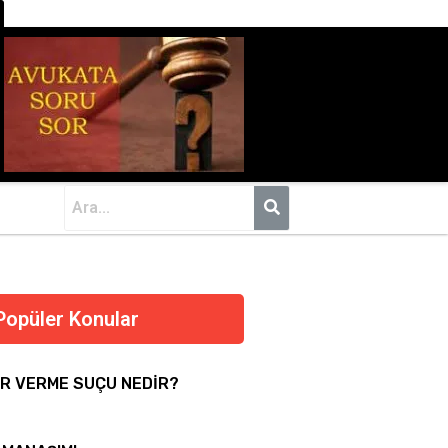
Popüler Konular
R VERME SUÇU NEDİR?