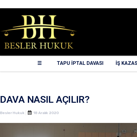
0216 387 0 388
☰
TAPU İPTAL DAVASI
İŞ KAZAS
DAVA NASIL AÇILIR?
Besler Hukuk
18 Aralık 2020