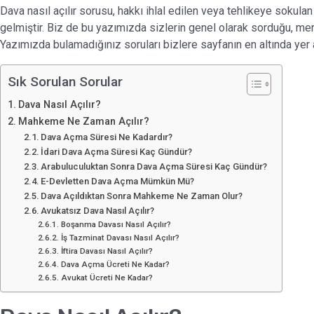
Dava nasıl açılır sorusu, hakkı ihlal edilen veya tehlikeye sokulan
gelmiştir. Biz de bu yazımızda sizlerin genel olarak sorduğu, mera
Yazımızda bulamadığınız soruları bizlere sayfanın en altında yer ala
Sık Sorulan Sorular
Dava Nasıl Açılır?
Mahkeme Ne Zaman Açılır?
Dava Açma Süresi Ne Kadardır?
İdari Dava Açma Süresi Kaç Gündür?
Arabuluculuktan Sonra Dava Açma Süresi Kaç Gündür?
E-Devletten Dava Açma Mümkün Mü?
Dava Açıldıktan Sonra Mahkeme Ne Zaman Olur?
Avukatsız Dava Nasıl Açılır?
Boşanma Davası Nasıl Açılır?
İş Tazminat Davası Nasıl Açılır?
İftira Davası Nasıl Açılır?
Dava Açma Ücreti Ne Kadar?
Avukat Ücreti Ne Kadar?