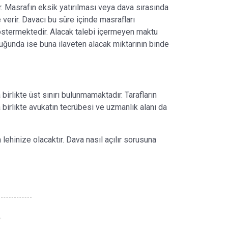
r. Masrafın eksik yatırılması veya dava sırasında
verir. Davacı bu süre içinde masrafları
göstermektedir. Alacak talebi içermeyen maktu
duğunda ise buna ilaveten alacak miktarının binde
a birlikte üst sınırı bulunmamaktadır. Tarafların
 birlikte avukatın tecrübesi ve uzmanlık alanı da
hinize olacaktır. Dava nasıl açılır sorusuna