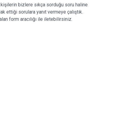
 kişilerin bizlere sıkça sorduğu soru haline
k ettiği sorulara yanıt vermeye çalıştık.
n form aracılığı ile iletebilirsiniz.