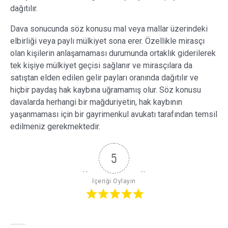
dağıtılır.
Dava sonucunda söz konusu mal veya mallar üzerindeki
elbirliği veya paylı mülkiyet sona erer. Özellikle mirasçı
olan kişilerin anlaşamaması durumunda ortaklık giderilerek
tek kişiye mülkiyet geçisi sağlanır ve mirasçılara da
satıştan elden edilen gelir payları oranında dağıtılır ve
hiçbir paydaş hak kaybına uğramamış olur. Söz konusu
davalarda herhangi bir mağduriyetin, hak kaybının
yaşanmaması için bir gayrimenkul avukatı tarafından temsil
edilmeniz gerekmektedir.
5
İçeriği Oylayın