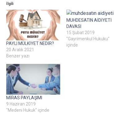
İlgili
MUHDESATIN AİDİYETİ
DAVASI
15 Şubat 2019
"Gayrimenkul Hukuku"
PAYLI MÜLKİYET NEDİR?
içinde
20 Aralık 2021
Benzer yazı
MİRAS PAYLAŞIMI
9 Haziran 2019
"Medeni Hukuk" içinde