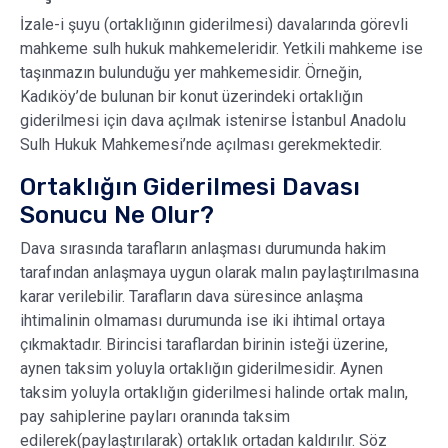
İzale-i şuyu (ortaklığının giderilmesi) davalarında görevli
mahkeme sulh hukuk mahkemeleridir. Yetkili mahkeme ise
taşınmazın bulunduğu yer mahkemesidir. Örneğin,
Kadıköy’de bulunan bir konut üzerindeki ortaklığın
giderilmesi için dava açılmak istenirse İstanbul Anadolu
Sulh Hukuk Mahkemesi’nde açılması gerekmektedir.
Ortaklığın Giderilmesi Davası
Sonucu Ne Olur?
Dava sırasında tarafların anlaşması durumunda hakim
tarafından anlaşmaya uygun olarak malın paylaştırılmasına
karar verilebilir. Tarafların dava süresince anlaşma
ihtimalinin olmaması durumunda ise iki ihtimal ortaya
çıkmaktadır. Birincisi taraflardan birinin isteği üzerine,
aynen taksim yoluyla ortaklığın giderilmesidir. Aynen
taksim yoluyla ortaklığın giderilmesi halinde ortak malın,
pay sahiplerine payları oranında taksim
edilerek(paylaştırılarak) ortaklık ortadan kaldırılır. Söz