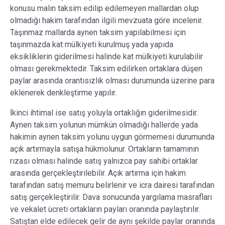
konusu malın taksim edilip edilemeyen mallardan olup
olmadığı hakim tarafından ilgili mevzuata göre incelenir.
Taşınmaz mallarda aynen taksim yapılabilmesi için
taşınmazda kat mülkiyeti kurulmuş yada yapıda
eksikliklerin giderilmesi halinde kat mülkiyeti kurulabilir
olması gerekmektedir. Taksim edilirken ortaklara düşen
paylar arasında orantısızlık olması durumunda üzerine para
eklenerek denkleştirme yapılır.
İkinci ihtimal ise satış yoluyla ortaklığın giderilmesidir.
Aynen taksim yolunun mümkün olmadığı hallerde yada
hakimin aynen taksim yolunu uygun görmemesi durumunda
açık artırmayla satışa hükmolunur. Ortakların tamamının
rızası olması halinde satış yalnızca pay sahibi ortaklar
arasında gerçekleştirilebilir. Açık artırma için hakim
tarafından satış memuru belirlenir ve icra dairesi tarafından
satış gerçekleştirilir. Dava sonucunda yargılama masrafları
ve vekalet ücreti ortakların payları oranında paylaştırılır.
Satıştan elde edilecek gelir de aynı şekilde paylar oranında