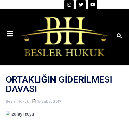
0216 387 0 388
ORTAKLIĞIN GİDERİLMESİ
DAVASI
Besler Hukuk
15 Şubat 2019