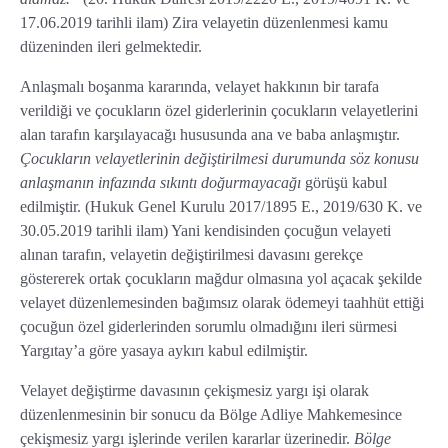
17.06.2019 tarihli ilam) Zira velayetin düzenlenmesi kamu
düzeninden ileri gelmektedir.
Anlaşmalı boşanma kararında, velayet hakkının bir tarafa
verildiği ve çocukların özel giderlerinin çocukların velayetlerini
alan tarafın karşılayacağı hususunda ana ve baba anlaşmıştır.
Ç
ocukların velayetlerinin değiştirilmesi durumunda söz konusu
anlaşmanın infazında sıkıntı doğurmayacağı
görüşü kabul
edilmiştir. (Hukuk Genel Kurulu 2017/1895 E., 2019/630 K. ve
30.05.2019 tarihli ilam) Yani kendisinden çocuğun velayeti
alınan tarafın, velayetin değiştirilmesi davasını gerekçe
göstererek ortak çocukların mağdur olmasına yol açacak şekilde
velayet düzenlemesinden bağımsız olarak ödemeyi taahhüt ettiği
çocuğun özel giderlerinden sorumlu olmadığını ileri sürmesi
Yargıtay’a göre yasaya aykırı kabul edilmiştir.
Velayet değiştirme davasının çekişmesiz yargı işi olarak
düzenlenmesinin bir sonucu da Bölge Adliye Mahkemesince
çekişmesiz yargı işlerinde verilen kararlar üzerinedir.
Bölge