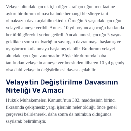
Velayet altındaki çocuk için diğer taraf çocuğun menfaatine
aykırı bir durum olması halinde herhangi bir süreye tabi
olmaksızın dava açılabilmektedir. Örneğin 5 yaşındaki çocuğun
velayeti anneye verildi. Annesi 10 yıl boyunca çocuğu hakkında
her türlü görevini yerine getirdi. Ancak annesi, çocuğu 5 yaşına
geldikten sonra malvarlığını savurgan davranmaya başlamış ve
uyuşturucu kullanmaya başlamış olabilir. Bu durum velayet
altındaki çocuğun zararınadır. Böyle bir durumda baba
tarafından velayetin anneye verilmesinden itibaren 10 yıl geçmiş
olsa dahi velayetin değiştirilmesi davası açılabilir.
Velayetin Değiştirilme Davasının
Niteliği Ve Amacı
Hukuk Muhakemeleri Kanunu’nun 382. maddesinin birinci
fıkrasında çekişmesiz yargı işlerinin neler olduğu önce genel
çerçevesi belirlenerek, daha sonra da mümkün olduğunca
sayılarak belirtilmiştir.