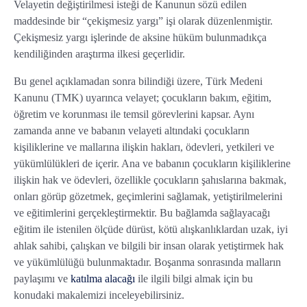
Velayetin değiştirilmesi isteği de Kanunun sözü edilen
maddesinde bir “çekişmesiz yargı” işi olarak düzenlenmiştir.
Çekişmesiz yargı işlerinde de aksine hüküm bulunmadıkça
kendiliğinden araştırma ilkesi geçerlidir.
Bu genel açıklamadan sonra bilindiği üzere, Türk Medeni
Kanunu (TMK) uyarınca velayet; çocukların bakım, eğitim,
öğretim ve korunması ile temsil görevlerini kapsar. Aynı
zamanda anne ve babanın velayeti altındaki çocukların
kişiliklerine ve mallarına ilişkin hakları, ödevleri, yetkileri ve
yükümlülükleri de içerir. Ana ve babanın çocukların kişiliklerine
ilişkin hak ve ödevleri, özellikle çocukların şahıslarına bakmak,
onları görüp gözetmek, geçimlerini sağlamak, yetiştirilmelerini
ve eğitimlerini gerçekleştirmektir. Bu bağlamda sağlayacağı
eğitim ile istenilen ölçüde dürüst, kötü alışkanlıklardan uzak, iyi
ahlak sahibi, çalışkan ve bilgili bir insan olarak yetiştirmek hak
ve yükümlülüğü bulunmaktadır. Boşanma sonrasında malların
paylaşımı ve
katılma alacağı
ile ilgili bilgi almak için bu
konudaki makalemizi inceleyebilirsiniz.