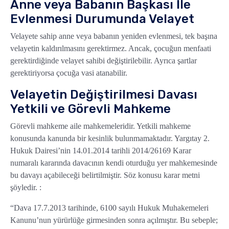
Anne veya Babanın Başkası İle
Evlenmesi Durumunda Velayet
Velayete sahip anne veya babanın yeniden evlenmesi, tek başına
velayetin kaldırılmasını gerektirmez. Ancak, çocuğun menfaati
gerektirdiğinde velayet sahibi değiştirilebilir. Ayrıca şartlar
gerektiriyorsa çocuğa vasi atanabilir.
Velayetin Değiştirilmesi Davası
Yetkili ve Görevli Mahkeme
Görevli mahkeme aile mahkemeleridir. Yetkili mahkeme
konusunda kanunda bir kesinlik bulunmamaktadır. Yargıtay 2.
Hukuk Dairesi’nin 14.01.2014 tarihli 2014/26169 Karar
numaralı kararında davacının kendi oturduğu yer mahkemesinde
bu davayı açabileceği belirtilmiştir. Söz konusu karar metni
şöyledir. :
“Dava 17.7.2013 tarihinde, 6100 sayılı Hukuk Muhakemeleri
Kanunu’nun yürürlüğe girmesinden sonra açılmıştır. Bu sebeple;