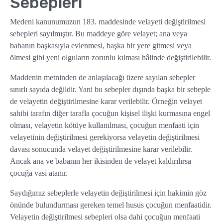
Sebepleri
Medeni kanunumuzun 183. maddesinde velayeti değiştirilmesi
sebepleri sayılmıştır. Bu maddeye göre velayet; ana veya
babanın başkasıyla evlenmesi, başka bir yere gitmesi veya
ölmesi gibi yeni olguların zorunlu kılması hâlinde değiştirilebilir.
Maddenin metninden de anlaşılacağı üzere sayılan sebepler
sınırlı sayıda değildir. Yani bu sebepler dışında başka bir sebeple
de velayetin değiştirilmesine karar verilebilir. Örneğin velayet
sahibi tarafın diğer tarafla çocuğun kişisel ilişki kurmasına engel
olması, velayetin kötüye kullanılması, çocuğun menfaati için
velayetinin değiştirilmesi gerekiyorsa velayetin değiştirilmesi
davası sonucunda velayet değiştirilmesine karar verilebilir.
Ancak ana ve babanın her ikisinden de velayet kaldırılırsa
çocuğa vasi atanır.
Saydığımız sebeplerle velayetin değiştirilmesi için hakimin göz
önünde bulundurması gereken temel husus çocuğun menfaatidir.
Velayetin değiştirilmesi sebepleri olsa dahi çocuğun menfaati